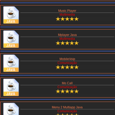
Music Player
Multimedia
Mplayer Java
Multimedia
MobileVoip
Comunicação
Mo Call
Comunicação
Menu 2 Multiapp Java
Comunicação