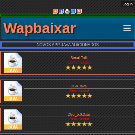
Wapbaixar
NOVOS APP JAVA ADICIONADOS
Smart Talk
Comunicação
2Go Java
Rede social
2Go_5.0.3.jar
Rede social