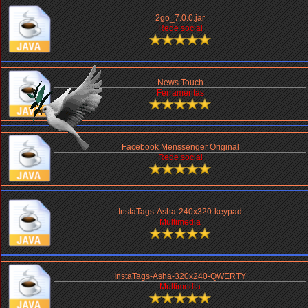
2go_7.0.0.jar
Rede social
News Touch
Ferramentas
Facebook Menssenger Original
Rede social
InstaTags-Asha-240x320-keypad
Multimedia
InstaTags-Asha-320x240-QWERTY
Multimedia