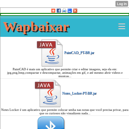
Wapbaixar
PaintCAD_PT-BR.jar
PaintCAD é mais um aplicativo que permite criar e editar imagens, seja ela em:
jpg,png,bmp,compactar e descompactar, animações em gif, e até mesmo abrir videos e
musicas...
Notes_Locker-PT-BR.jar
Notes Locker é um aplicativo que permite colocar senha nas notas que você precisa privar, para
que os curiosos não visualizem nada...