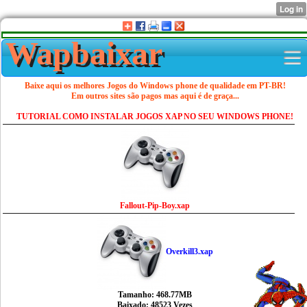
Wapbaixar
Baixe aqui os melhores Jogos do Windows phone de qualidade em PT-BR!
Em outros sites são pagos mas aqui é de graça...
TUTORIAL COMO INSTALAR JOGOS XAP NO SEU WINDOWS PHONE!
Fallout-Pip-Boy.xap
Overkill3.xap
Tamanho: 468.77MB
Baixado: 48523 Vezes